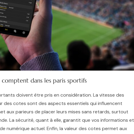
r comptent dans les paris sportifs
ortants doivent être pris en considération. La vitesse des
eur des cotes sont des aspects essentiels qui influencent
et aux parieurs de placer leurs mises sans retards, surtout
 La sécurité, quant à elle, garantit que vos informations et
de numérique actuel. Enfin, la valeur des cotes permet aux