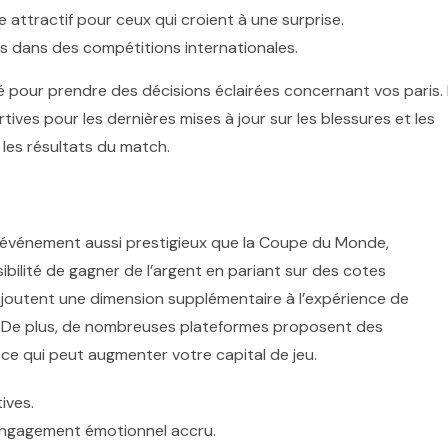
e attractif pour ceux qui croient à une surprise.
 dans des compétitions internationales.
 pour prendre des décisions éclairées concernant vos paris. I
tives pour les dernières mises à jour sur les blessures et les
 les résultats du match.
’un événement aussi prestigieux que la Coupe du Monde,
ibilité de gagner de l’argent en pariant sur des cotes
s ajoutent une dimension supplémentaire à l’expérience de
 De plus, de nombreuses plateformes proposent des
ce qui peut augmenter votre capital de jeu.
ives.
engagement émotionnel accru.