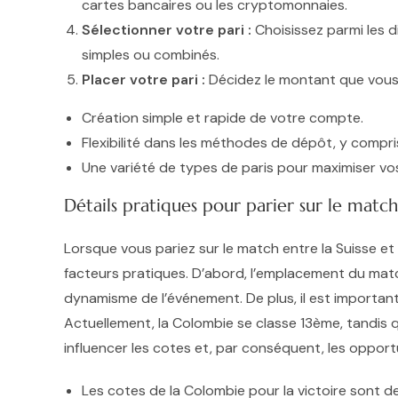
cartes bancaires ou les cryptomonnaies.
Sélectionner votre pari :
Choisissez parmi les d
simples ou combinés.
Placer votre pari :
Décidez le montant que vous s
Création simple et rapide de votre compte.
Flexibilité dans les méthodes de dépôt, y compr
Une variété de types de paris pour maximiser vo
Détails pratiques pour parier sur le match
Lorsque vous pariez sur le match entre la Suisse et 
facteurs pratiques. D’abord, l’emplacement du mat
dynamisme de l’événement. De plus, il est important
Actuellement, la Colombie se classe 13ème, tandis 
influencer les cotes et, par conséquent, les opport
Les cotes de la Colombie pour la victoire sont de