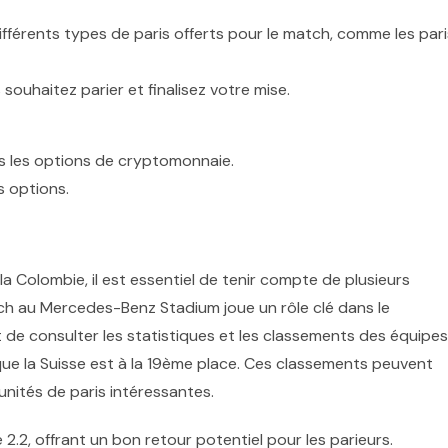
ifférents types de paris offerts pour le match, comme les pari
ouhaitez parier et finalisez votre mise.
is les options de cryptomonnaie.
s options.
la Colombie, il est essentiel de tenir compte de plusieurs
ch au Mercedes-Benz Stadium joue un rôle clé dans le
 de consulter les statistiques et les classements des équipes
que la Suisse est à la 19ème place. Ces classements peuvent
unités de paris intéressantes.
 2.2, offrant un bon retour potentiel pour les parieurs.