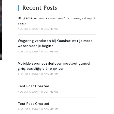
Recent Posts
BC game зеркало казино: акції та промо, які варті
уваги
AUGUST 7, 2026
/
0 COMMENTS
Wagering vereisten bij Kaasino: wat je moet
weten voor je begint
AUGUST 7, 2026
/
0 COMMENTS
Mobilde sorunsuz ilerleyen mostbet güncel
giriş, basitliğiyle öne çıkıyor
AUGUST 7, 2026
/
0 COMMENTS
Test Post Created
AUGUST 7, 2026
/
0 COMMENTS
Test Post Created
AUGUST 7, 2026
/
0 COMMENTS