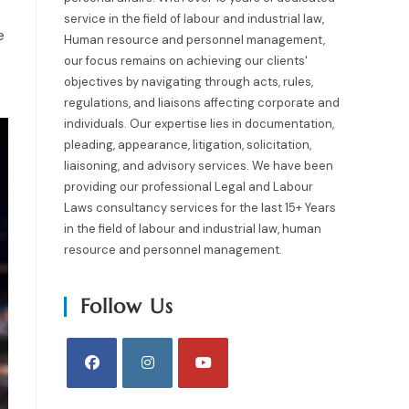
service in the field of labour and industrial law,
e
Human resource and personnel management,
our focus remains on achieving our clients'
objectives by navigating through acts, rules,
regulations, and liaisons affecting corporate and
individuals. Our expertise lies in documentation,
pleading, appearance, litigation, solicitation,
liaisoning, and advisory services. We have been
providing our professional Legal and Labour
Laws consultancy services for the last 15+ Years
in the field of labour and industrial law, human
resource and personnel management.
Follow Us