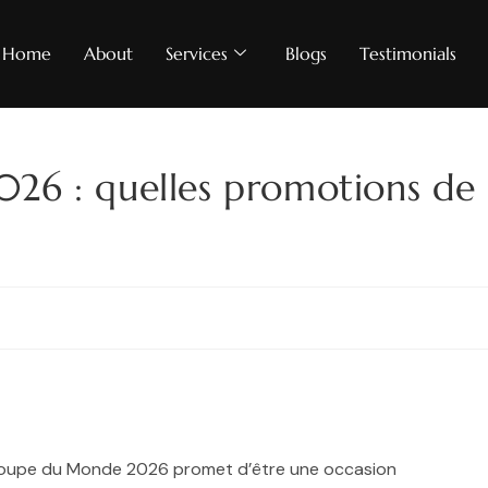
Home
About
Services
Blogs
Testimonials
026 : quelles promotions de
a Coupe du Monde 2026 promet d’être une occasion