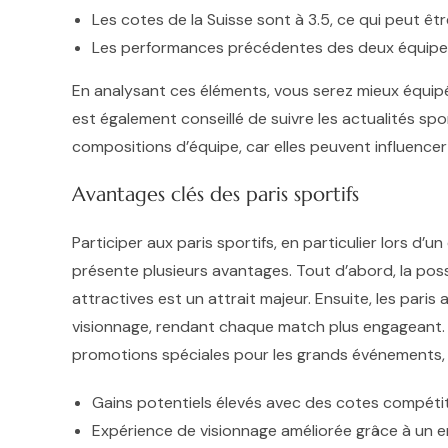
Les cotes de la Suisse sont à 3.5, ce qui peut êtr
Les performances précédentes des deux équipes
En analysant ces éléments, vous serez mieux équipé
est également conseillé de suivre les actualités spor
compositions d’équipe, car elles peuvent influencer
Avantages clés des paris sportifs
Participer aux paris sportifs, en particulier lors d
présente plusieurs avantages. Tout d’abord, la poss
attractives est un attrait majeur. Ensuite, les pari
visionnage, rendant chaque match plus engageant.
promotions spéciales pour les grands événements, 
Gains potentiels élevés avec des cotes compétit
Expérience de visionnage améliorée grâce à un 