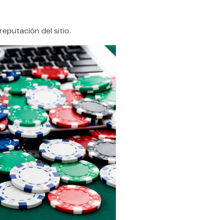
eputación del sitio.