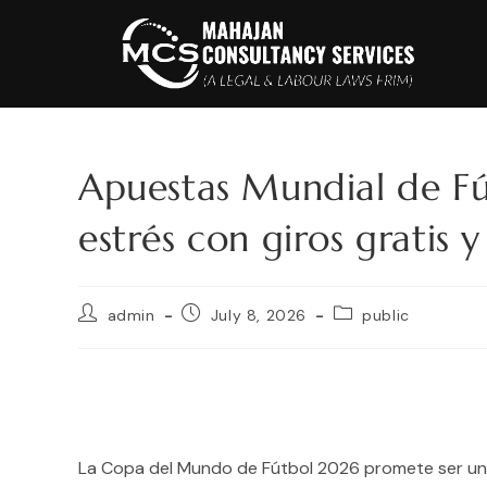
Apuestas Mundial de Fú
estrés con giros gratis y
admin
July 8, 2026
public
La Copa del Mundo de Fútbol 2026 promete ser un ev