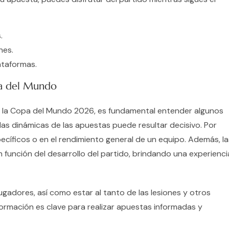
.
nes.
ataformas.
pa del Mundo
e la Copa del Mundo 2026, es fundamental entender algunos
las dinámicas de las apuestas puede resultar decisivo. Por
cíficos o en el rendimiento general de un equipo. Además, la
 función del desarrollo del partido, brindando una experienci
ugadores, así como estar al tanto de las lesiones y otros
nformación es clave para realizar apuestas informadas y