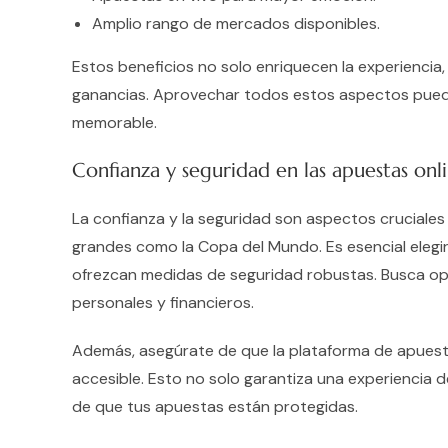
Amplio rango de mercados disponibles.
Estos beneficios no solo enriquecen la experiencia
ganancias. Aprovechar todos estos aspectos puede
memorable.
Confianza y seguridad en las apuestas onl
La confianza y la seguridad son aspectos cruciales 
grandes como la Copa del Mundo. Es esencial eleg
ofrezcan medidas de seguridad robustas. Busca ope
personales y financieros.
Además, asegúrate de que la plataforma de apuestas
accesible. Esto no solo garantiza una experiencia d
de que tus apuestas están protegidas.