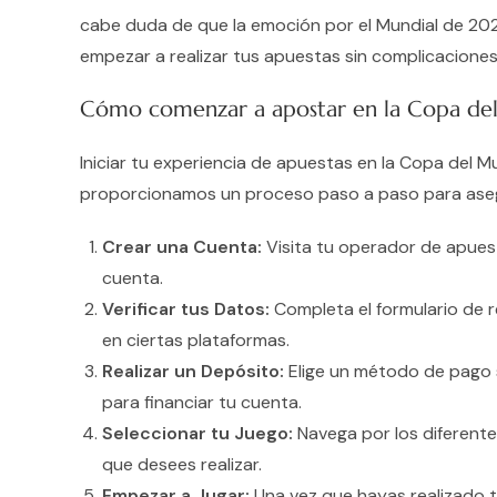
cabe duda de que la emoción por el Mundial de 20
empezar a realizar tus apuestas sin complicaciones
Cómo comenzar a apostar en la Copa d
Iniciar tu experiencia de apuestas en la Copa del M
proporcionamos un proceso paso a paso para asegu
Crear una Cuenta:
Visita tu operador de apuest
cuenta.
Verificar tus Datos:
Completa el formulario de re
en ciertas plataformas.
Realizar un Depósito:
Elige un método de pago s
para financiar tu cuenta.
Seleccionar tu Juego:
Navega por los diferente
que desees realizar.
Empezar a Jugar:
Una vez que hayas realizado tu