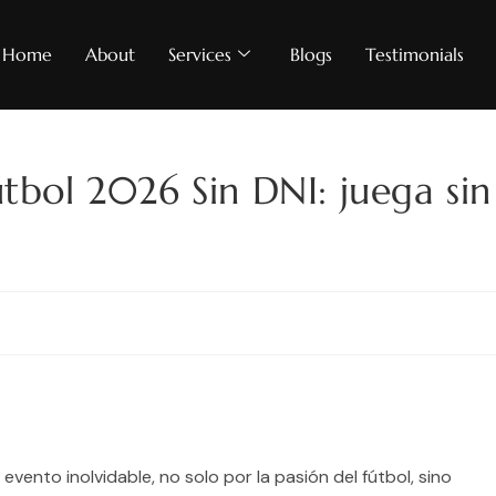
Home
About
Services
Blogs
Testimonials
tbol 2026 Sin DNI: juega sin
ento inolvidable, no solo por la pasión del fútbol, sino