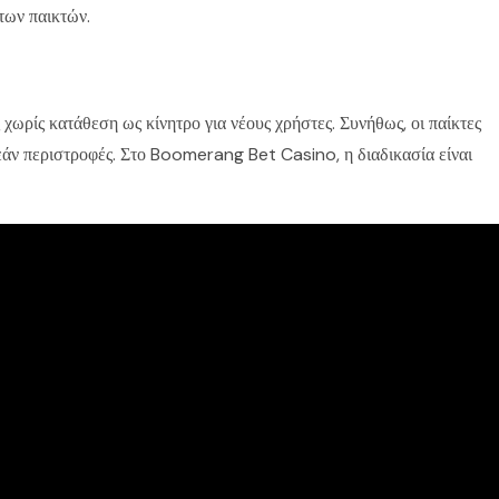
των παικτών.
ωρίς κατάθεση ως κίνητρο για νέους χρήστες. Συνήθως, οι παίκτες
άν περιστροφές. Στο Boomerang Bet Casino, η διαδικασία είναι