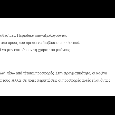
ιαθέσιμες. Περιοδικά επαναξιολογούνται.
πό όρους που πρέπει να διαβάσετε προσεκτικά.
 να μην επιτρέπουν τη χρήση του μπόνους.
ίδα” πίσω από τέτοιες προσφορές. Στην πραγματικότητα, οι καζίνο
ία τους. Αλλά, σε ποιες περιπτώσεις οι προσφορές αυτές είναι όντως