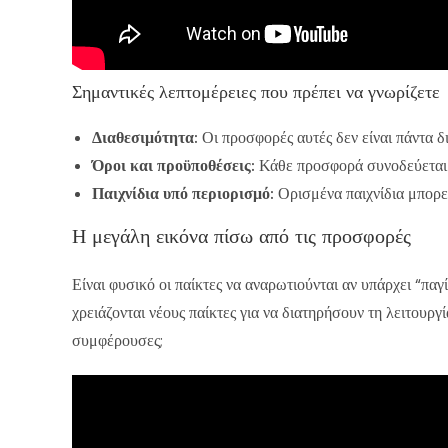
Σημαντικές λεπτομέρειες που πρέπει να γνωρίζετε
Διαθεσιμότητα:
Οι προσφορές αυτές δεν είναι πάντα δ
Όροι και προϋποθέσεις:
Κάθε προσφορά συνοδεύεται α
Παιχνίδια υπό περιορισμό:
Ορισμένα παιχνίδια μπορεί
Η μεγάλη εικόνα πίσω από τις προσφορές
Είναι φυσικό οι παίκτες να αναρωτιούνται αν υπάρχει “παγ
χρειάζονται νέους παίκτες για να διατηρήσουν τη λειτουργ
συμφέρουσες;