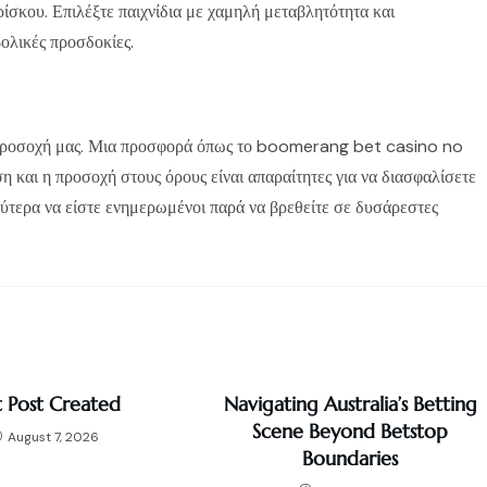
ρίσκου. Επιλέξτε παιχνίδια με χαμηλή μεταβλητότητα και
ολικές προσδοκίες.
την προσοχή μας. Μια προσφορά όπως το boomerang bet casino no
 και η προσοχή στους όρους είναι απαραίτητες για να διασφαλίσετε
 καλύτερα να είστε ενημερωμένοι παρά να βρεθείτε σε δυσάρεστες
t Post Created
Navigating Australia’s Betting
Scene Beyond Betstop
August 7, 2026
Boundaries